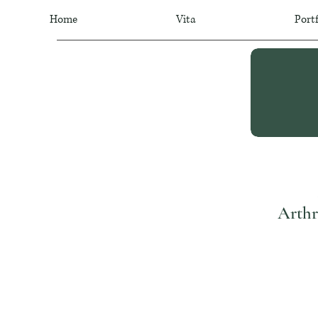
Home
Vita
Portf
Arthr