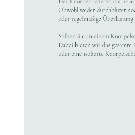
Der Knorpel bedeckt die belas
Obwohl weder durchblutet noch
oder regelmäßige Überlastung z
Sollten Sie an einem Knorpels
Dabei bieten wir das gesamte P
oder eine isolierte Knorpelsch