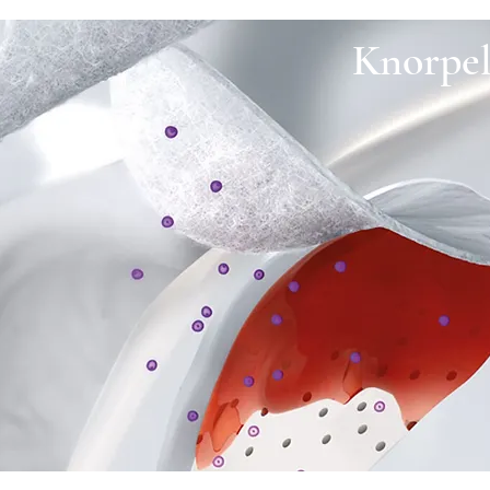
Knorpel