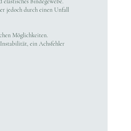
d elastisches Bindegewebe.
er jedoch durch einen Unfall
schen Möglichkeiten.
nstabilität, ein Achsfehler