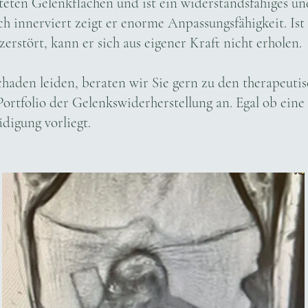
teten Gelenkflächen und ist ein widerstandsfähiges un
 innerviert zeigt er enorme Anpassungsfähigkeit. Ist 
erstört, kann er sich aus eigener Kraft nicht erholen.
chaden leiden, beraten wir Sie gern zu den therapeuti
ortfolio der Gelenkswiderherstellung an. Egal ob eine I
ädigung vorliegt.