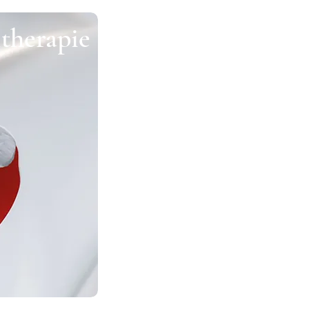
therapie