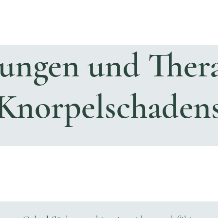
zungen und Thera
Knorpelschaden